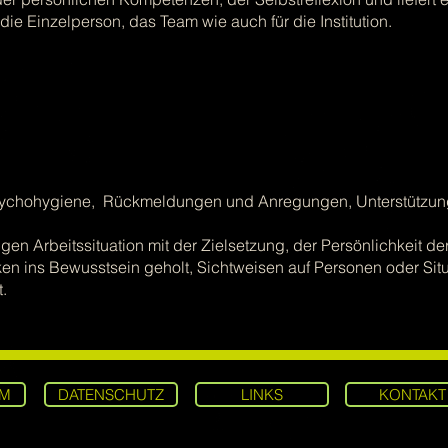
die Einzelperson, das Team wie auch für die Institution.
sychohygiene, Rückmeldungen und Anregungen, Unterstützun
gen Arbeitssituation mit der Zielsetzung, der Persönlichkeit 
n ins Bewusstsein geholt, Sichtweisen auf Personen oder Situ
t.
UM
DATENSCHUTZ
LINKS
KONTAKT