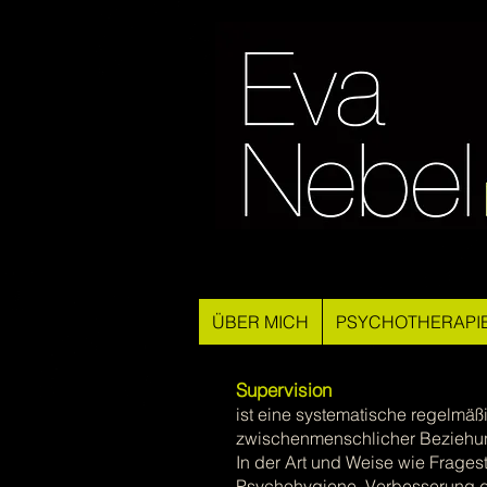
ÜBER MICH
PSYCHOTHERAPI
Supervision
ist eine systematische regelmäß
zwischenmenschlicher Beziehun
In der Art und Weise wie Frages
Psychohygiene, Verbesserung de