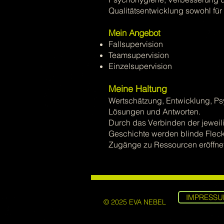
Qualitätsentwicklung sowohl für 
Mein Angebot
Fallsupervision
Teamsupervision
Einzelsupervision
Meine Haltung
Wertschätzung, Entwicklung, P
Lösungen und Antworten.
Durch das Verbinden der jeweili
Geschichte werden blinde Flecke
Zugänge zu Ressourcen eröffne
IMPRESS
© 2025 EVA NEBEL