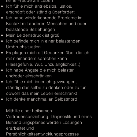
keine Freude am Leben
Ich fühle mich antriebslos, lustlos,
erschöpft oder ständig überfordert
Ich habe wiederkehrende Probleme im
Kontakt mit anderen Menschen und oder
belastende Beziehungen
Mein Leidensdruck ist groß
Ich befinde mich in einer belastenden
Umbruchsituation
Es plagen mich oft Gedanken über die ich
mit niemandem sprechen kann
(Hassgefühle, Wut, Unzulänglichkeit..)
Ich habe Ängste die mich belasten
und/oder einschränken
Ich fühle mich innerlich gezwungen,
ständig das selbe zu denken oder zu tun
obwohl das mein Leben einschränkt
Ich denke manchmal an Selbstmord
Mithilfe einer heilsamen
Vertrauensbeziehung, Diagnostik und eines
Behandlungsplanes werden Lösungen
erarbeitet und
Persönlichkeitsentwicklungsprozesse