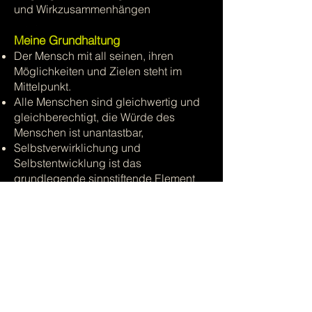
und Wirkzusammenhängen
Meine Grundhaltung
Der Mensch mit all seinen, ihren
Möglichkeiten und Zielen steht im
Mittelpunkt.
Alle Menschen sind gleichwertig und
gleichberechtigt, die Würde des
Menschen ist unantastbar,
Selbstverwirklichung und
Selbstentwicklung ist das
grundlegende sinnstiftende Element
der Persönlichkeitsentwicklung.
Der Mensch ist eine Einheit aus Körper,
Geist, Seele und Herz.
IMPRESSUM
LINKS