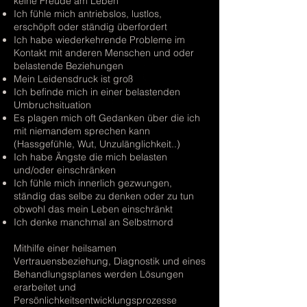
keine Freude am Leben
Ich fühle mich antriebslos, lustlos,
erschöpft oder ständig überfordert
Ich habe wiederkehrende Probleme im
Kontakt mit anderen Menschen und oder
belastende Beziehungen
Mein Leidensdruck ist groß
Ich befinde mich in einer belastenden
Umbruchsituation
Es plagen mich oft Gedanken über die ich
mit niemandem sprechen kann
(Hassgefühle, Wut, Unzulänglichkeit..)
Ich habe Ängste die mich belasten
und/oder einschränken
Ich fühle mich innerlich gezwungen,
ständig das selbe zu denken oder zu tun
obwohl das mein Leben einschränkt
Ich denke manchmal an Selbstmord
Mithilfe einer heilsamen
Vertrauensbeziehung, Diagnostik und eines
Behandlungsplanes werden Lösungen
erarbeitet und
Persönlichkeitsentwicklungsprozesse