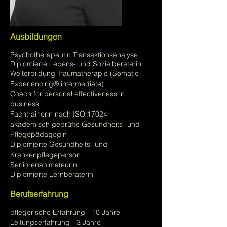
Ausbildungen
Psychotherapeutin Transaktionsanalyse
Diplomierte Lebens- und Sozialberaterin
Weiterbildung Traumatherapie (Somatic
Experiencing
®
intermediate)
Coach for personal effectiveness in
business
Fachtrainerin nach ISO 17024
akademisch geprüfte Gesundheits- und
Pflegepädagogin
Diplomierte Gesundheits- und
Krankenpflegeperson
Seniorenanimateurin
Diplomierte Lernberaterin
Berufserfahrung
pflegerische Erfahrung - 10 Jahre
Leitungserfahrung - 3 Jahre